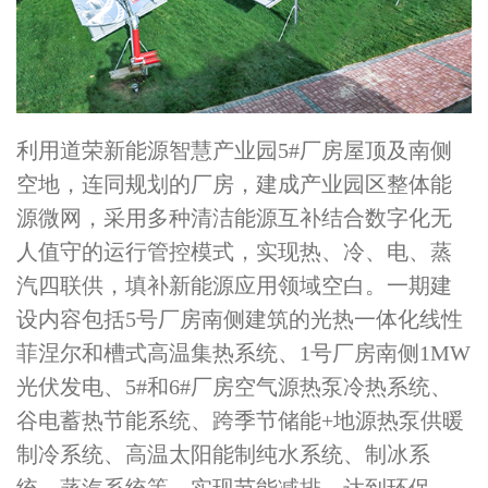
利用道荣新能源智慧产业园5#厂房屋顶及南侧
空地，连同规划的厂房，建成产业园区整体能
源微网，采用多种清洁能源互补结合数字化无
人值守的运行管控模式，实现热、冷、电、蒸
汽四联供，填补新能源应用领域空白。一期建
设内容包括5号厂房南侧建筑的光热一体化线性
菲涅尔和槽式高温集热系统、1号厂房南侧1MW
光伏发电、5#和6#厂房空气源热泵冷热系统、
谷电蓄热节能系统、跨季节储能+地源热泵供暖
制冷系统、高温太阳能制纯水系统、制冰系